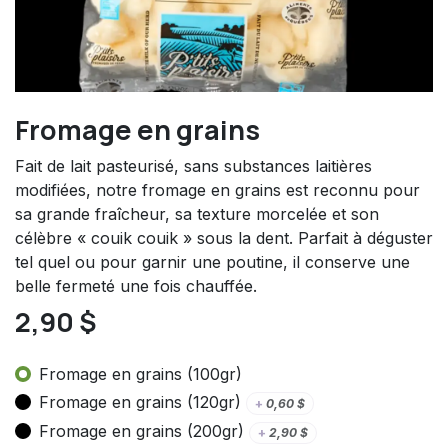
Fromage en grains
Fait de lait pasteurisé, sans substances laitières
modifiées, notre fromage en grains est reconnu pour
sa grande fraîcheur, sa texture morcelée et son
célèbre « couik couik » sous la dent. Parfait à déguster
tel quel ou pour garnir une poutine, il conserve une
belle fermeté une fois chauffée.
2,90
$
Fromage en grains (100gr)
Fromage en grains (120gr)
+
0,60
$
Fromage en grains (200gr)
+
2,90
$