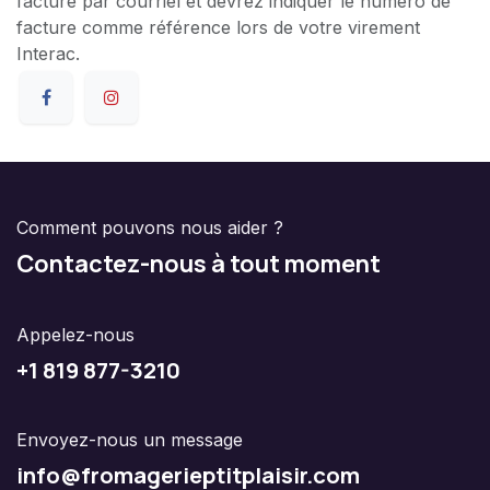
facture par courriel et devrez indiquer le numéro de
facture comme référence lors de votre virement
Interac.
Comment pouvons nous aider ?
Contactez-nous à tout moment
Appelez-nous
+1 8
19 877-3210
Envoyez-nous un message
info@f
romagerieptitplaisir.com