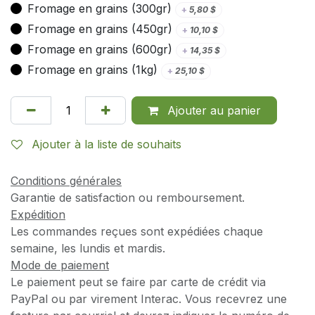
Fromage en grains (300gr)
+
5,80
$
Fromage en grains (450gr)
+
10,10
$
Fromage en grains (600gr)
+
14,35
$
Fromage en grains (1kg)
+
25,10
$
Ajouter au panier
Ajouter à la liste de souhaits
Conditions générales
Garantie de satisfaction ou remboursement.
Expédition
Les commandes reçues sont expédiées chaque
semaine, les lundis et mardis.
Mode de paiement
Le paiement peut se faire par carte de crédit via
PayPal ou par virement Interac. Vous recevrez une