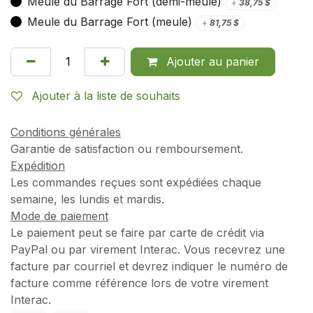
Meule du Barrage Fort (demi-meule)
+
38,75
$
Meule du Barrage Fort (meule)
+
81,75
$
Ajouter au panier
Ajouter à la liste de souhaits
Conditions générales
Garantie de satisfaction ou remboursement.
Expédition
Les commandes reçues sont expédiées chaque
semaine, les lundis et mardis.
Mode de paiement
Le paiement peut se faire par carte de crédit via
PayPal ou par virement Interac. Vous recevrez une
facture par courriel et devrez indiquer le numéro de
facture comme référence lors de votre virement
Interac.