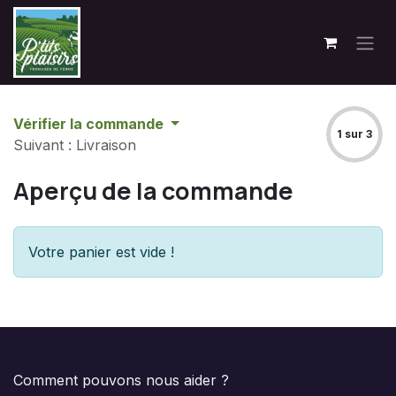
Se rendre au contenu
Vérifier la commande
1 sur 3
Suivant : Livraison
Aperçu de la commande
Votre panier est vide !
Comment pouvons nous aider ?